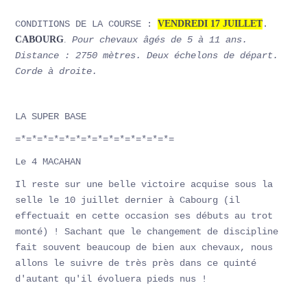
CONDITIONS DE LA COURSE :
VENDREDI 17 JUILLET
.
CABOURG
.
Pour chevaux âgés de 5 à 11 ans.
Distance : 2750 mètres. Deux échelons de départ.
Corde à droite.
LA SUPER BASE
=*=*=*=*=*=*=*=*=*=*=*=*=*=*=
Le 4 MACAHAN
Il reste sur une belle victoire acquise sous la
selle le 10 juillet dernier à Cabourg (il
effectuait en cette occasion ses débuts au trot
monté) ! Sachant que le changement de discipline
fait souvent beaucoup de bien aux chevaux, nous
allons le suivre de très près dans ce quinté
d'autant qu'il évoluera pieds nus !