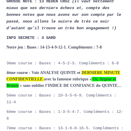
GROSSE NOTE : 13 HEDEN CRUZ
(Il vaut nettement
mieux que ses derniers échecs et, compte des
bonnes notes que nous avons sur son compte par le
passé, nous allons le suivre de très ce soir
d’autant qu’il trouve un très bon engagement !)
INFO SECRETE : 4 GARD
Notre jeu : Bases : 14-13-4-9-12-1. Compléments : 7-8
3ème course : Bases : 4-5-2-3. Compléments : 6-8
4ème course : Voir ANALYSE QUINTE et
DERNIERE MINUTE
CONFIDENTIELLE
avec la fameuse rubrique «
Or, Argent et
Bronze
» sans oublier l’INDICE DE CONFIANCE du QUINTE…
5ème course : Bases : 10-3-5-6-9. Compléments :
11-4
6ème course : Bases : 1-3-5-4-7. Compléments : 12-
6
7ème course : Bases : 13-1-6-8-16-5. Compléments :