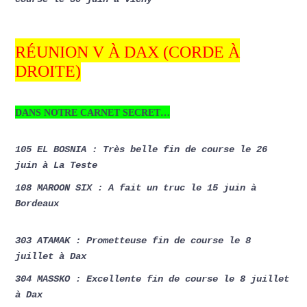
RÉUNION V À DAX (CORDE À
DROITE)
DANS NOTRE CARNET SECRET…
105 EL BOSNIA : Très belle fin de course le 26
juin à La Teste
108 MAROON SIX : A fait un truc le 15 juin à
Bordeaux
303 ATAMAK : Prometteuse fin de course le 8
juillet à Dax
304 MASSKO : Excellente fin de course le 8 juillet
à Dax