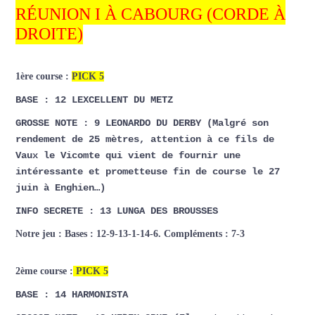
RÉUNION I À CABOURG (CORDE À
DROITE)
1ère course :
PICK 5
BASE : 12 LEXCELLENT DU METZ
GROSSE NOTE : 9 LEONARDO DU DERBY (Malgré son
rendement de 25 mètres, attention à ce fils de
Vaux le Vicomte qui vient de fournir une
intéressante et prometteuse fin de course le 27
juin à Enghien…)
INFO SECRETE : 13 LUNGA DES BROUSSES
Notre jeu : Bases : 12-9-13-1-14-6. Compléments : 7-3
2ème course :
PICK 5
BASE : 14 HARMONISTA