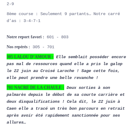
2-9
8ème course : Seulement 9 partants… Notre carré
d’as : 3-4-7-1
Notre report favori :
601 - 803
Nos repérés :
305 - 701
305 LALOU D’AMOUR :
Elle semblait posséder encore
pas mal de ressources quand elle a pris le galop
le 22 juin au Croisé Laroche ! Sage cette fois,
elle peut prendre une belle revanche !
701 NACRE DE LA CHAULE :
Deux sorties à son
palmarès depuis le début de sa courte carrière et
deux disqualifications ! Cela dit, le 22 juin à
Caen elle a tracé un très bon parcours en retrait
après avoir été rapidement sanctionnée pour ses
allures…