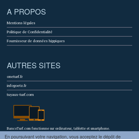
A PROPOS
Mentions légales
Politique de Confidentialité
Fournisseur de données hippiques
AUTRES SITES
oneturf.fr
infogoetz.fr
tuyaux-turf.com
BancoTurf.com fonctionne sur ordinateur, tablette et smartphone.
En poursuivant votre navigation, vous acceptez le dépôt de