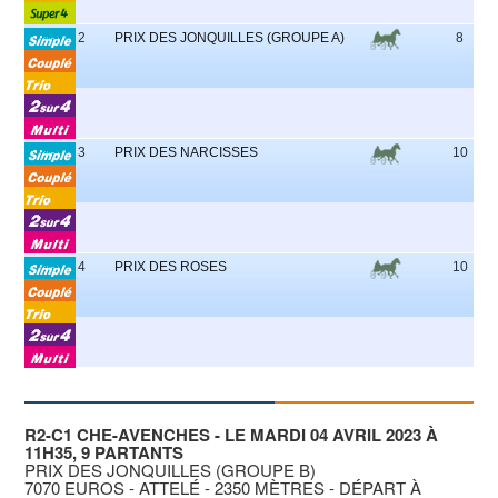
2
PRIX DES JONQUILLES (GROUPE A)
8
3
PRIX DES NARCISSES
10
4
PRIX DES ROSES
10
R2-C1 CHE-AVENCHES - LE MARDI 04 AVRIL 2023 À
11H35, 9 PARTANTS
PRIX DES JONQUILLES (GROUPE B)
7070 EUROS - ATTELÉ - 2350 MÈTRES - DÉPART À