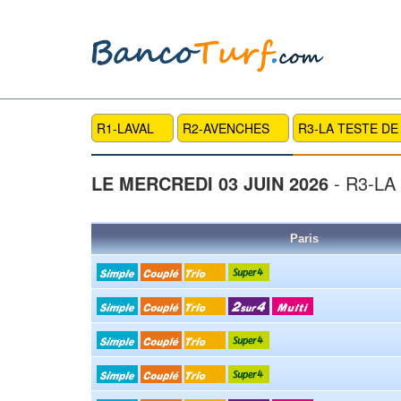
R1-LAVAL
R2-AVENCHES
R3-LA TESTE DE
LE MERCREDI 03 JUIN 2026
- R3-LA
Paris