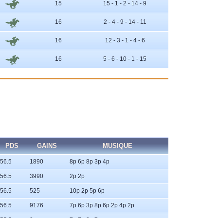
15
15 - 1 - 2 - 14 - 9
16
2 - 4 - 9 - 14 - 11
16
12 - 3 - 1 - 4 - 6
16
5 - 6 - 10 - 1 - 15
PDS
GAINS
MUSIQUE
56.5
1890
8p 6p 8p 3p 4p
56.5
3990
2p 2p
56.5
525
10p 2p 5p 6p
56.5
9176
7p 6p 3p 8p 6p 2p 4p 2p