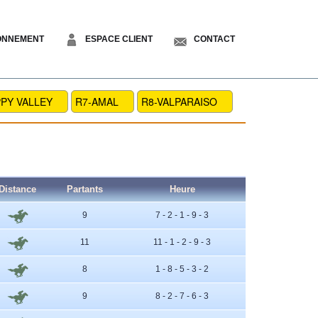
ONNEMENT
ESPACE CLIENT
CONTACT
PY VALLEY
R7-AMAL
R8-VALPARAISO
Distance
Partants
Heure
9
7 - 2 - 1 - 9 - 3
11
11 - 1 - 2 - 9 - 3
8
1 - 8 - 5 - 3 - 2
9
8 - 2 - 7 - 6 - 3