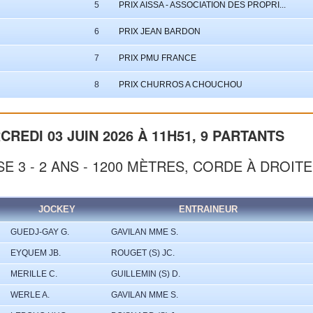
5
PRIX AISSA - ASSOCIATION DES PROPRI...
6
PRIX JEAN BARDON
7
PRIX PMU FRANCE
8
PRIX CHURROS A CHOUCHOU
CREDI 03 JUIN 2026 À 11H51, 9 PARTANTS
E 3 - 2 ANS - 1200 MÈTRES, CORDE À DROITE
JOCKEY
ENTRAINEUR
GUEDJ-GAY G.
GAVILAN MME S.
EYQUEM JB.
ROUGET (S) JC.
MERILLE C.
GUILLEMIN (S) D.
WERLE A.
GAVILAN MME S.