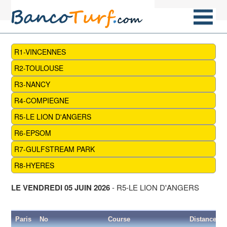
R1-VINCENNES
R2-TOULOUSE
R3-NANCY
R4-COMPIEGNE
R5-LE LION D'ANGERS
R6-EPSOM
R7-GULFSTREAM PARK
R8-HYERES
LE VENDREDI 05 JUIN 2026
- R5-LE LION D'ANGERS
Paris
No
Course
Distance