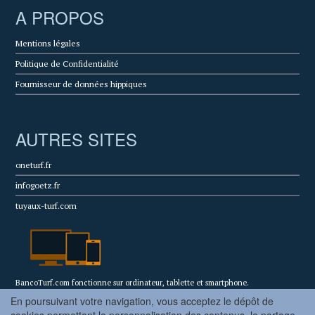
A PROPOS
Mentions légales
Politique de Confidentialité
Fournisseur de données hippiques
AUTRES SITES
oneturf.fr
infogoetz.fr
tuyaux-turf.com
BancoTurf.com fonctionne sur ordinateur, tablette et smartphone.
En poursuivant votre navigation, vous acceptez le dépôt de