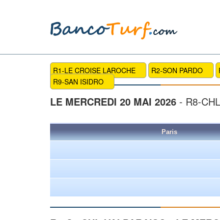
R1-LE CROISE LAROCHE
R2-SON PARDO
R9-SAN ISIDRO
LE MERCREDI 20 MAI 2026
- R8-CH
Paris