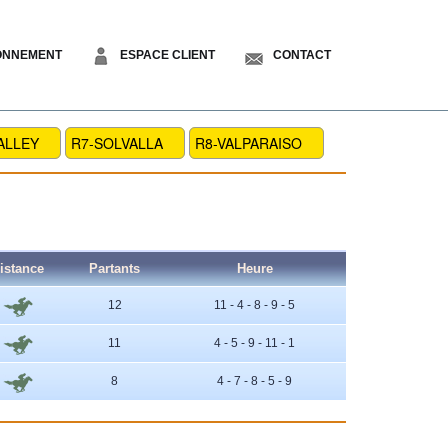
ONNEMENT
ESPACE CLIENT
CONTACT
ALLEY
R7-SOLVALLA
R8-VALPARAISO
istance
Partants
Heure
12
11 - 4 - 8 - 9 - 5
11
4 - 5 - 9 - 11 - 1
8
4 - 7 - 8 - 5 - 9