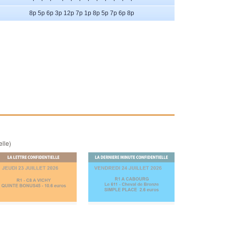
8p 5p 6p 3p 12p 7p 1p 8p 5p 7p 6p 8p
elle)