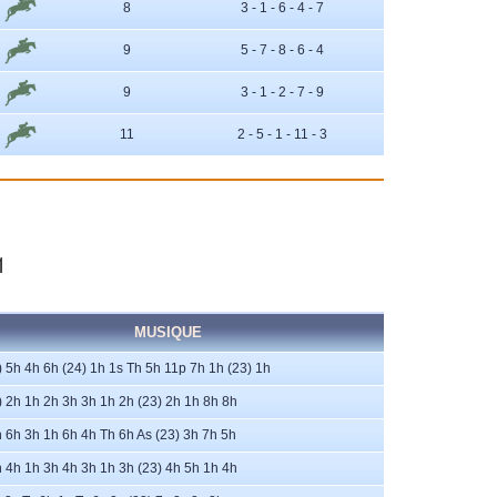
8
3 - 1 - 6 - 4 - 7
9
5 - 7 - 8 - 6 - 4
9
3 - 1 - 2 - 7 - 9
11
2 - 5 - 1 - 11 - 3
1
MUSIQUE
) 5h 4h 6h (24) 1h 1s Th 5h 11p 7h 1h (23) 1h
) 2h 1h 2h 3h 3h 1h 2h (23) 2h 1h 8h 8h
h 6h 3h 1h 6h 4h Th 6h As (23) 3h 7h 5h
h 4h 1h 3h 4h 3h 1h 3h (23) 4h 5h 1h 4h