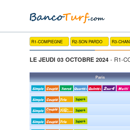
R1-COMPIEGNE
R2-SON PARDO
R3-CHAN
LE JEUDI 03 OCTOBRE 2024
- R1-
Paris