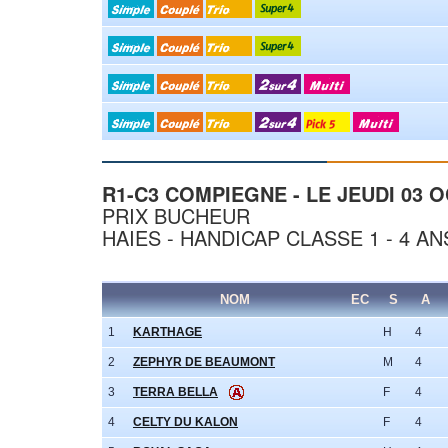
R1-C3 COMPIEGNE - LE JEUDI 03 O
PRIX BUCHEUR
HAIES - HANDICAP CLASSE 1 - 4 AN
NOM
EC
S
A
1
KARTHAGE
H
4
2
ZEPHYR DE BEAUMONT
M
4
3
TERRA BELLA
F
4
4
CELTY DU KALON
F
4