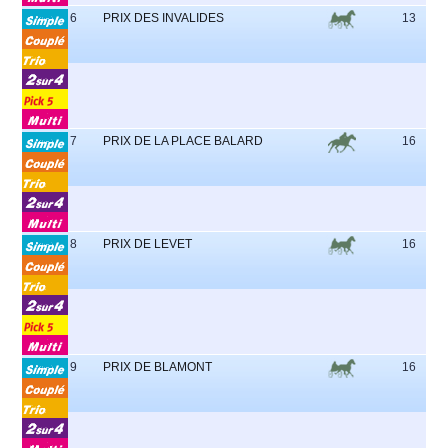
6
PRIX DES INVALIDES
13
7
PRIX DE LA PLACE BALARD
16
8
PRIX DE LEVET
16
9
PRIX DE BLAMONT
16