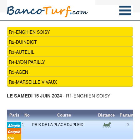
R1-ENGHIEN SOISY
R2-DUINDIGT
R3-AUTEUIL
R4-LYON PARILLY
R5-AGEN
R8-MARSEILLE VIVAUX
LE SAMEDI 15 JUIN 2024
- R1-ENGHIEN SOISY
Paris
No
Course
Distance
Partants
1
PRIX DE LA PLACE DUPLEIX
9