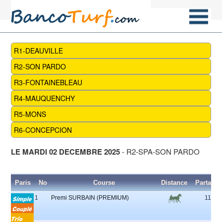
R1-DEAUVILLE
R2-SON PARDO
R3-FONTAINEBLEAU
R4-MAUQUENCHY
R5-MONS
R6-CONCEPCION
LE MARDI 02 DECEMBRE 2025
- R2-SPA-SON PARDO
Paris
No
Course
Distance
Partants
1
Premi SURBAIN (PREMIUM)
11