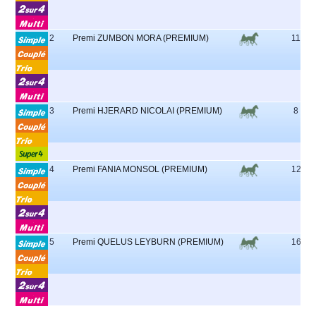
2
Premi ZUMBON MORA (PREMIUM)
11
3
Premi HJERARD NICOLAI (PREMIUM)
8
4
Premi FANIA MONSOL (PREMIUM)
12
5
Premi QUELUS LEYBURN (PREMIUM)
16