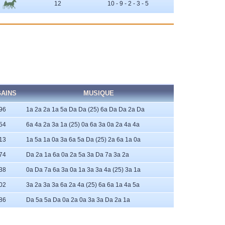
12
10 - 9 - 2 - 3 - 5
AINS
MUSIQUE
96
1a 2a 2a 1a 5a Da Da (25) 6a Da Da 2a Da
54
6a 4a 2a 3a 1a (25) 0a 6a 3a 0a 2a 4a 4a
13
1a 5a 1a 0a 3a 6a 5a Da (25) 2a 6a 1a 0a
74
Da 2a 1a 6a 0a 2a 5a 3a Da 7a 3a 2a
38
0a Da 7a 6a 3a 0a 1a 3a 3a 4a (25) 3a 1a
02
3a 2a 3a 3a 6a 2a 4a (25) 6a 6a 1a 4a 5a
86
Da 5a 5a Da 0a 2a 0a 3a 3a Da 2a 1a