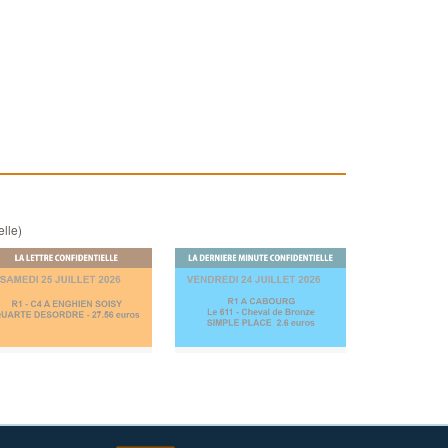
elle)