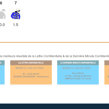
6
7
0.0
1.5
 meilleurs résultats de la Lettre Confidentielle & de la Dernière Minute Confidenti