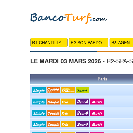
R1-CHANTILLY
R2-SON PARDO
R3-AGEN
LE MARDI 03 MARS 2026
- R2-SPA-
Paris