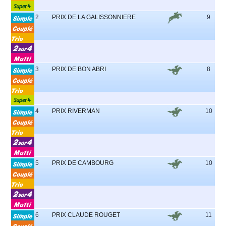
2
PRIX DE LA GALISSONNIERE
9
3
PRIX DE BON ABRI
8
4
PRIX RIVERMAN
10
5
PRIX DE CAMBOURG
10
6
PRIX CLAUDE ROUGET
11