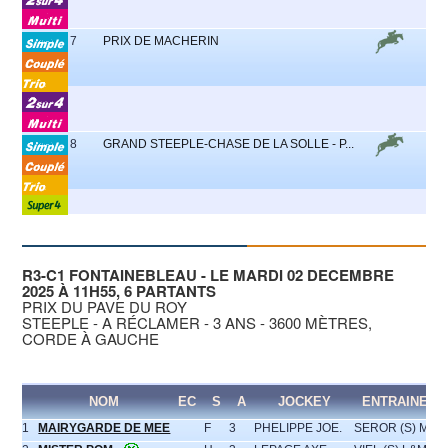
7
PRIX DE MACHERIN
8
GRAND STEEPLE-CHASE DE LA SOLLE - P...
R3-C1 FONTAINEBLEAU - LE MARDI 02 DECEMBRE
2025 À 11H55, 6 PARTANTS
PRIX DU PAVE DU ROY
STEEPLE - A RÉCLAMER - 3 ANS - 3600 MÈTRES,
CORDE À GAUCHE
NOM
EC
S
A
JOCKEY
ENTRAINEUR
1
MAIRYGARDE DE MEE
F
3
PHELIPPE JOE.
SEROR (S) M.