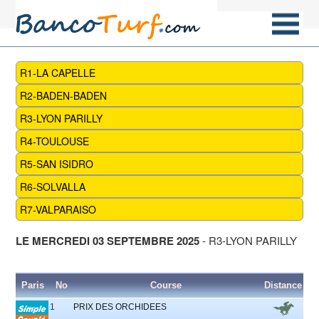
R1-LA CAPELLE
R2-BADEN-BADEN
R3-LYON PARILLY
R4-TOULOUSE
R5-SAN ISIDRO
R6-SOLVALLA
R7-VALPARAISO
LE MERCREDI 03 SEPTEMBRE 2025
- R3-LYON PARILLY
Paris
No
Course
Distance
P
1
PRIX DES ORCHIDEES