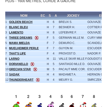
PLUS - 1600 MÈTRES, CORDE À GAUCHE
NOM
EC
S
A
JOCKEY
ENT
1
GOLDEN BEACH
H
6
BREUX S.
GOUVAZE (S) 
2
BLANC BLEU
H
7
BESNIER H.
COTTIER P.
3
LAMENTO
H
8
LEFEBVRE F.
GOUVAZE (S) 
4
THREE DREAMS
F
5
GERMAIN MLLE M.
CURY MME E.
5
MAMA IMELDA
F
7
DEMURO C.
SCANDELLA-L
6
MUELHEIMER PERLE
F
7
GUYON M.
ESCUDER C.
7
THAT'S LIFE
F
4
PROVOST D.
NADOR P.
8
LARNO
H
11
VALLE SKAR MLLE F.
GOUDOT B.
9
DORIANELLO
H
5
SANTIAGO MLLE D.
GOUVAZE (S) 
10
GRECIAN STAR
M
5
PACAUT MME COR.
ESCUDER C.
11
SADAK
H
4
MADAMET A.
HERNON G.
12
THUNDERHEART
H
4
MEURY G.
SMRCZEK S.
1
2
3
4
5
6
7
8
9