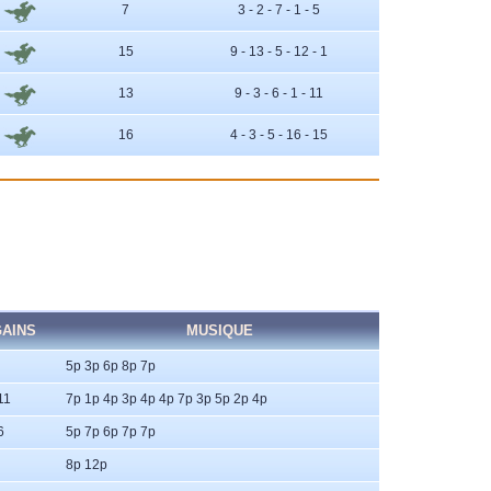
7
3 - 2 - 7 - 1 - 5
15
9 - 13 - 5 - 12 - 1
13
9 - 3 - 6 - 1 - 11
16
4 - 3 - 5 - 16 - 15
AINS
MUSIQUE
5p 3p 6p 8p 7p
11
7p 1p 4p 3p 4p 4p 7p 3p 5p 2p 4p
6
5p 7p 6p 7p 7p
8p 12p