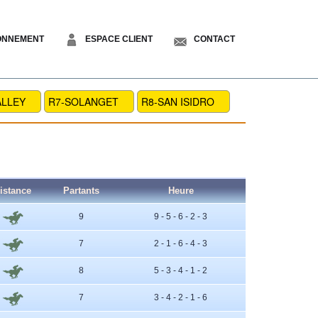
ONNEMENT
ESPACE CLIENT
CONTACT
ALLEY
R7-SOLANGET
R8-SAN ISIDRO
istance
Partants
Heure
9
9 - 5 - 6 - 2 - 3
7
2 - 1 - 6 - 4 - 3
8
5 - 3 - 4 - 1 - 2
7
3 - 4 - 2 - 1 - 6