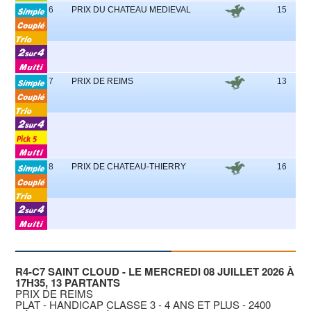
6
PRIX DU CHATEAU MEDIEVAL
15
9
7
PRIX DE REIMS
13
9
8
PRIX DE CHATEAU-THIERRY
16
4
R4-C7 SAINT CLOUD - LE MERCREDI 08 JUILLET 2026 À
17H35, 13 PARTANTS
PRIX DE REIMS
PLAT - HANDICAP CLASSE 3 - 4 ANS ET PLUS - 2400