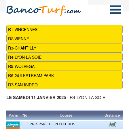
R1-VINCENNES
R2-VIENNE
R3-CHANTILLY
R4-LYON LA SOIE
R5-WOLVEGA
R6-GULFSTREAM PARK
R7-SAN ISIDRO
LE SAMEDI 11 JANVIER 2025
- R4-LYON LA SOIE
Paris
No
Course
Distance
Pa
1
PRIX PARC DE PORT-CROS