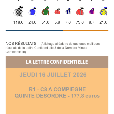
118.0
24.0
51.0
5.8
7.0
73.0
8.7
21.0
NOS RÉSULTATS
(Affichage alléatoire de quelques meilleurs
résultats de la Lettre Confidentielle & de la Dernière Minute
Confidentielle)