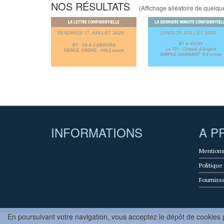
NOS RÉSULTATS
(Affichage alléatoire de quelques
INFORMATIONS
A P
Mentions
Politique
Fourniss
En poursuivant votre navigation, vous acceptez le dépôt de cookies p
© Copyright 2022 BancoTurf.com - Tous droits réservés.