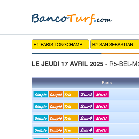
R1-PARIS-LONGCHAMP
R2-SAN SEBASTIAN
LE JEUDI 17 AVRIL 2025
- R5-BEL-
Paris