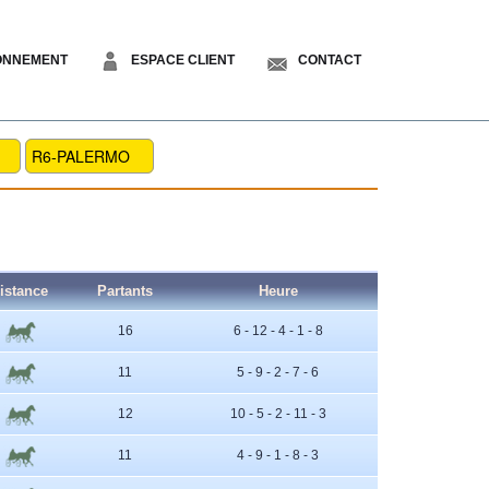
ONNEMENT
ESPACE CLIENT
CONTACT
R6-PALERMO
istance
Partants
Heure
16
6 - 12 - 4 - 1 - 8
11
5 - 9 - 2 - 7 - 6
12
10 - 5 - 2 - 11 - 3
11
4 - 9 - 1 - 8 - 3