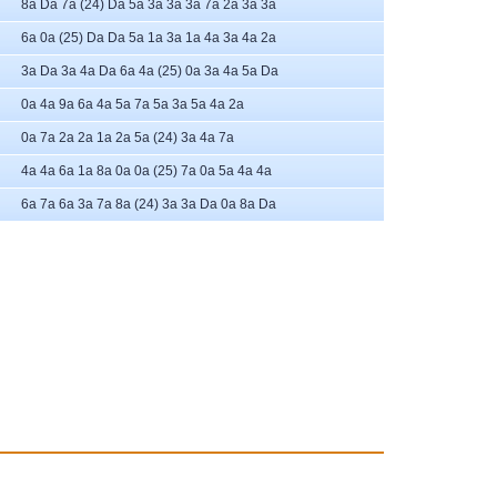
8a Da 7a (24) Da 5a 3a 3a 3a 7a 2a 3a 3a
6a 0a (25) Da Da 5a 1a 3a 1a 4a 3a 4a 2a
3a Da 3a 4a Da 6a 4a (25) 0a 3a 4a 5a Da
0a 4a 9a 6a 4a 5a 7a 5a 3a 5a 4a 2a
0a 7a 2a 2a 1a 2a 5a (24) 3a 4a 7a
4a 4a 6a 1a 8a 0a 0a (25) 7a 0a 5a 4a 4a
6a 7a 6a 3a 7a 8a (24) 3a 3a Da 0a 8a Da