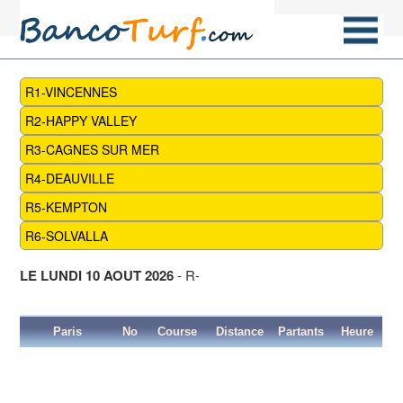
R1-VINCENNES
R2-HAPPY VALLEY
R3-CAGNES SUR MER
R4-DEAUVILLE
R5-KEMPTON
R6-SOLVALLA
LE LUNDI 10 AOUT 2026
- R-
Paris
No
Course
Distance
Partants
Heure