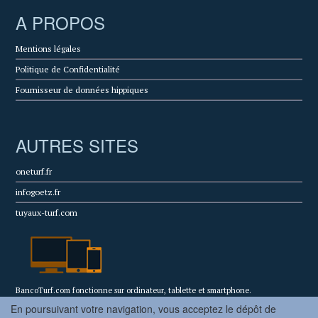
A PROPOS
Mentions légales
Politique de Confidentialité
Fournisseur de données hippiques
AUTRES SITES
oneturf.fr
infogoetz.fr
tuyaux-turf.com
BancoTurf.com fonctionne sur ordinateur, tablette et smartphone.
En poursuivant votre navigation, vous acceptez le dépôt de