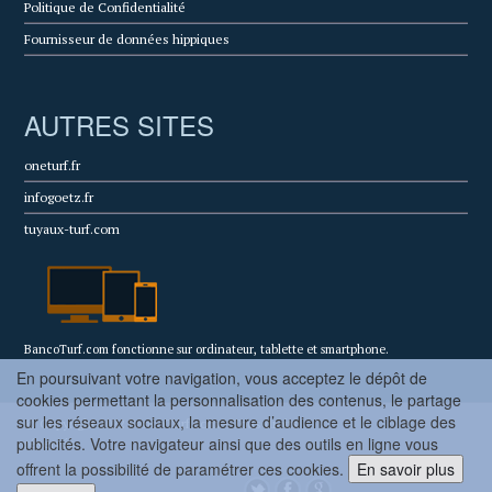
Politique de Confidentialité
Fournisseur de données hippiques
AUTRES SITES
oneturf.fr
infogoetz.fr
tuyaux-turf.com
BancoTurf.com fonctionne sur ordinateur, tablette et smartphone.
En poursuivant votre navigation, vous acceptez le dépôt de
cookies permettant la personnalisation des contenus, le partage
sur les réseaux sociaux, la mesure d’audience et le ciblage des
© Copyright 2022 BancoTurf.com - Tous droits
publicités. Votre navigateur ainsi que des outils en ligne vous
réservés.
offrent la possibilité de paramétrer ces cookies.
En savoir plus