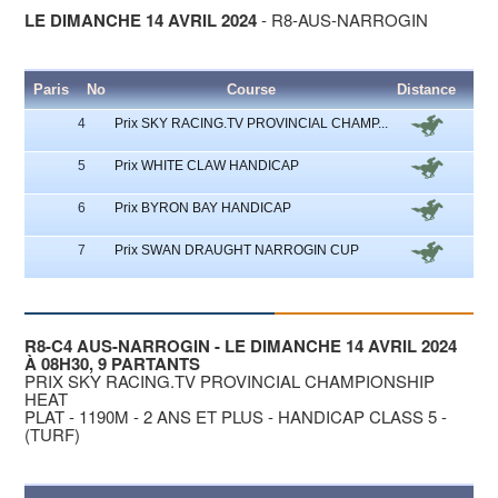
LE DIMANCHE 14 AVRIL 2024
- R8-AUS-NARROGIN
Paris
No
Course
Distance
Par
4
Prix SKY RACING.TV PROVINCIAL CHAMP...
5
Prix WHITE CLAW HANDICAP
6
Prix BYRON BAY HANDICAP
7
Prix SWAN DRAUGHT NARROGIN CUP
R8-C4 AUS-NARROGIN - LE DIMANCHE 14 AVRIL 2024
À 08H30, 9 PARTANTS
PRIX SKY RACING.TV PROVINCIAL CHAMPIONSHIP
HEAT
PLAT - 1190M - 2 ANS ET PLUS - HANDICAP CLASS 5 -
(TURF)