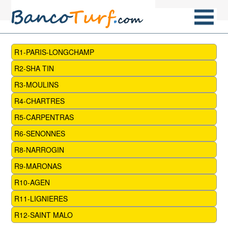
R1-PARIS-LONGCHAMP
R2-SHA TIN
R3-MOULINS
R4-CHARTRES
R5-CARPENTRAS
R6-SENONNES
R8-NARROGIN
R9-MARONAS
R10-AGEN
R11-LIGNIERES
R12-SAINT MALO