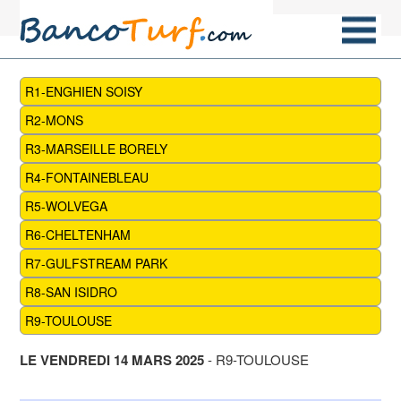
R1-ENGHIEN SOISY
R2-MONS
R3-MARSEILLE BORELY
R4-FONTAINEBLEAU
R5-WOLVEGA
R6-CHELTENHAM
R7-GULFSTREAM PARK
R8-SAN ISIDRO
R9-TOULOUSE
LE VENDREDI 14 MARS 2025
- R9-TOULOUSE