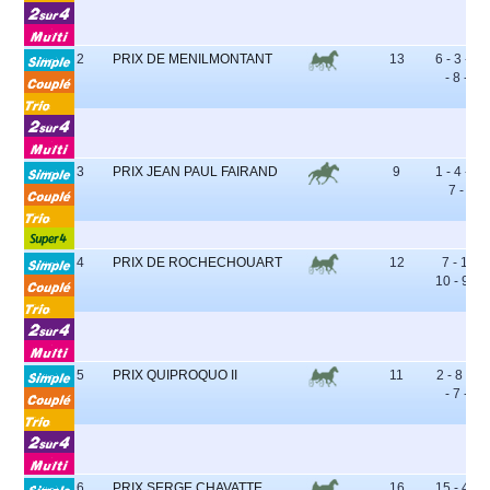
2
PRIX DE MENILMONTANT
13
6 - 3 - 10
- 8 - 7
3
PRIX JEAN PAUL FAIRAND
9
1 - 4 - 5 -
7 - 6
4
PRIX DE ROCHECHOUART
12
7 - 11 -
10 - 9 - 4
5
PRIX QUIPROQUO II
11
2 - 8 - 11
- 7 - 9
6
PRIX SERGE CHAVATTE
16
15 - 4 - 6