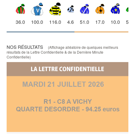
36.0
100.0
116.0
4.6
51.0
17.0
10.0
5.1
NOS RÉSULTATS
(Affichage alléatoire de quelques meilleurs
résultats de la Lettre Confidentielle & de la Dernière Minute
Confidentielle)