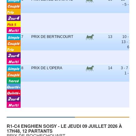
- 5 - 10
7
PRIX DE BERTINCOURT
13
10 - 9 -
13 - 11 -
6
8
PRIX DE L'OPERA
14
3 - 7 - 8 -
1 - 5
R1-C4 ENGHIEN SOISY - LE JEUDI 09 JUILLET 2026 À
17H48, 12 PARTANTS
PRIX DE ROCHECHOUART