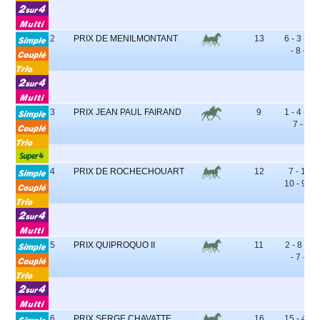
2
PRIX DE MENILMONTANT
13
6 - 3 - 10
- 8 - 7
3
PRIX JEAN PAUL FAIRAND
9
1 - 4 - 5 -
7 - 6
4
PRIX DE ROCHECHOUART
12
7 - 11 -
10 - 9 - 4
5
PRIX QUIPROQUO II
11
2 - 8 - 11
- 7 - 9
6
PRIX SERGE CHAVATTE
16
15 - 4 - 6