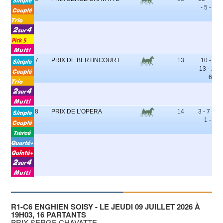
- 5 - 10
7
PRIX DE BERTINCOURT
13
10 - 9 -
13 - 11 -
6
8
PRIX DE L'OPERA
14
3 - 7 - 8 -
1 - 5
R1-C6 ENGHIEN SOISY - LE JEUDI 09 JUILLET 2026 À
19H03, 16 PARTANTS
PRIX SERGE CHAVATTE