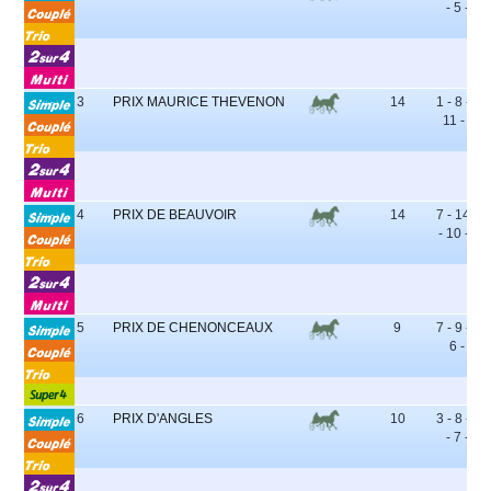
- 5 - 6
3
PRIX MAURICE THEVENON
14
1 - 8 - 5 -
11 - 12
4
PRIX DE BEAUVOIR
14
7 - 14 - 6
- 10 - 13
5
PRIX DE CHENONCEAUX
9
7 - 9 - 8 -
6 - 5
6
PRIX D'ANGLES
10
3 - 8 - 10
- 7 - 2