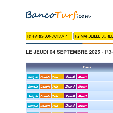
R1-PARIS-LONGCHAMP
R2-MARSEILLE BOREL
LE JEUDI 04 SEPTEMBRE 2025
- R3
Paris