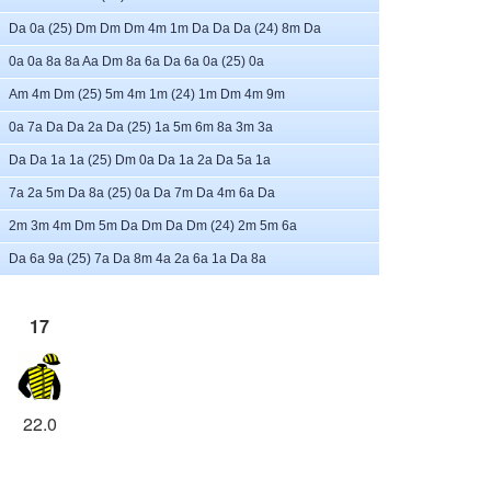
Da 0a (25) Dm Dm Dm 4m 1m Da Da Da (24) 8m Da
0a 0a 8a 8a Aa Dm 8a 6a Da 6a 0a (25) 0a
Am 4m Dm (25) 5m 4m 1m (24) 1m Dm 4m 9m
0a 7a Da Da 2a Da (25) 1a 5m 6m 8a 3m 3a
Da Da 1a 1a (25) Dm 0a Da 1a 2a Da 5a 1a
7a 2a 5m Da 8a (25) 0a Da 7m Da 4m 6a Da
2m 3m 4m Dm 5m Da Dm Da Dm (24) 2m 5m 6a
Da 6a 9a (25) 7a Da 8m 4a 2a 6a 1a Da 8a
17
22.0