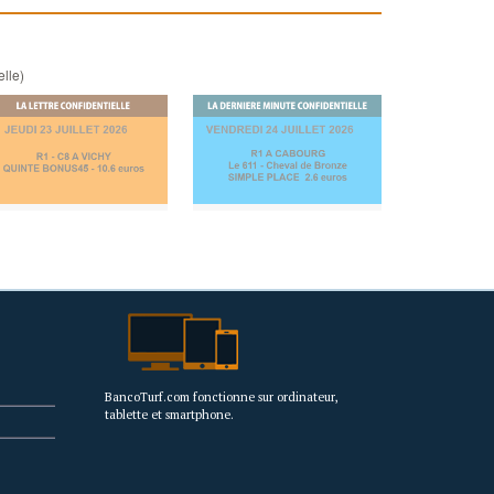
elle)
BancoTurf.com fonctionne sur ordinateur,
tablette et smartphone.