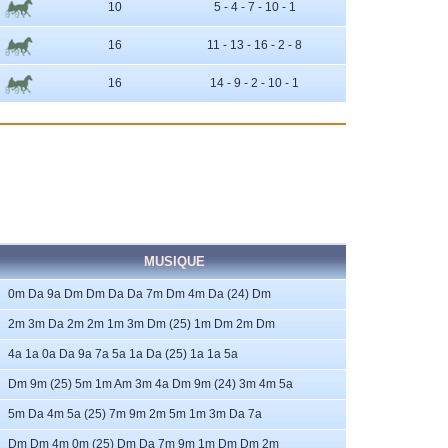
10
5 - 4 - 7 - 10 - 1
16
11 - 13 - 16 - 2 - 8
16
14 - 9 - 2 - 10 - 1
MUSIQUE
0m Da 9a Dm Dm Da Da 7m Dm 4m Da (24) Dm
2m 3m Da 2m 2m 1m 3m Dm (25) 1m Dm 2m Dm
4a 1a 0a Da 9a 7a 5a 1a Da (25) 1a 1a 5a
Dm 9m (25) 5m 1m Am 3m 4a Dm 9m (24) 3m 4m 5a
5m Da 4m 5a (25) 7m 9m 2m 5m 1m 3m Da 7a
Dm Dm 4m 0m (25) Dm Da 7m 9m 1m Dm Dm 2m