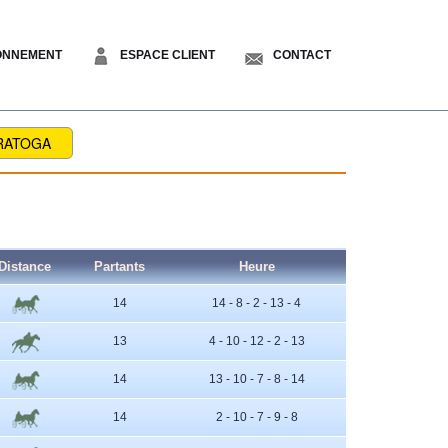
ONNEMENT
ESPACE CLIENT
CONTACT
RATOGA
Distance
Partants
Heure
14
14 - 8 - 2 - 13 - 4
13
4 - 10 - 12 - 2 - 13
14
13 - 10 - 7 - 8 - 14
14
2 - 10 - 7 - 9 - 8