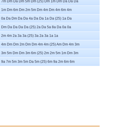
7m Dm Da Dm 5m Dm (25) Dm 1m Dm Da Da Da
1m Dm 6m Dm 2m 5m Dm 4m Dm 4m 6m 4m
0a Da Dm Da Da 4a Da Da 1a Da (25) 1a Da
Dm Da Da Da Da (25) 2a Da 5a 8a Da 0a 0a
2m 4m 2a 3a 3a (25) 3a 2a 3a 1a 1a
4m Dm Dm 2m Dm Dm 4m 4m (25) Am Dm 4m 3m
3m 5m Dm Dm 3m 6m (25) 2m 2m 5m 1m Dm 3m
9a 7m 5m 3m 5m Da 5m (25) 6m 9a 2m 6m 6m