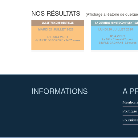
NOS RÉSULTATS
(Affichage alléatoire de quelques
INFORMATIONS
A P
Mentions
Politique
Fourniss