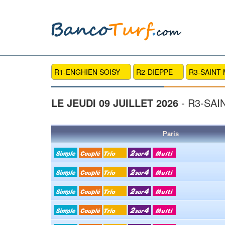
R1-ENGHIEN SOISY
R2-DIEPPE
R3-SAINT
LE JEUDI 09 JUILLET 2026
- R3-SAI
Paris