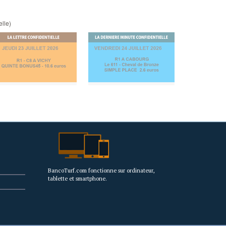
elle)
BancoTurf.com fonctionne sur ordinateur,
tablette et smartphone.