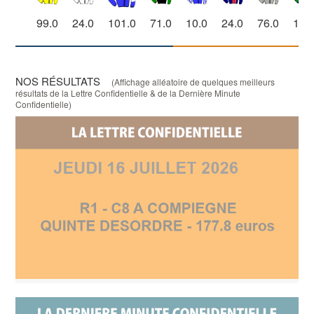
99.0
24.0
101.0
71.0
10.0
24.0
76.0
18.
NOS RÉSULTATS
(Affichage alléatoire de quelques meilleurs
résultats de la Lettre Confidentielle & de la Dernière Minute
Confidentielle)