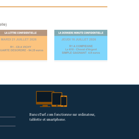
elle)
BancoTurf.com fonctionne sur ordinateur,
tablette et smartphone.