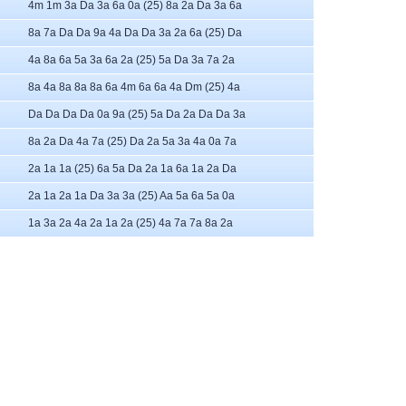
4m 1m 3a Da 3a 6a 0a (25) 8a 2a Da 3a 6a
8a 7a Da Da 9a 4a Da Da 3a 2a 6a (25) Da
4a 8a 6a 5a 3a 6a 2a (25) 5a Da 3a 7a 2a
8a 4a 8a 8a 8a 6a 4m 6a 6a 4a Dm (25) 4a
Da Da Da Da 0a 9a (25) 5a Da 2a Da Da 3a
8a 2a Da 4a 7a (25) Da 2a 5a 3a 4a 0a 7a
2a 1a 1a (25) 6a 5a Da 2a 1a 6a 1a 2a Da
2a 1a 2a 1a Da 3a 3a (25) Aa 5a 6a 5a 0a
1a 3a 2a 4a 2a 1a 2a (25) 4a 7a 7a 8a 2a