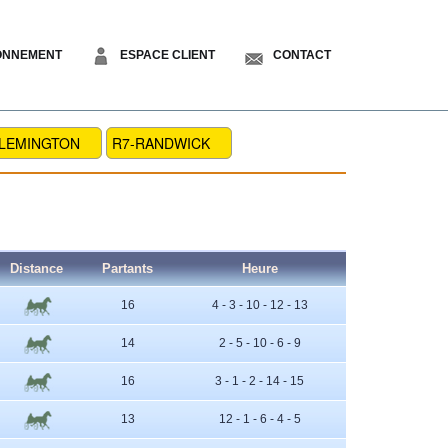
ONNEMENT
ESPACE CLIENT
CONTACT
FLEMINGTON
R7-RANDWICK
Distance
Partants
Heure
16
4 - 3 - 10 - 12 - 13
14
2 - 5 - 10 - 6 - 9
16
3 - 1 - 2 - 14 - 15
13
12 - 1 - 6 - 4 - 5