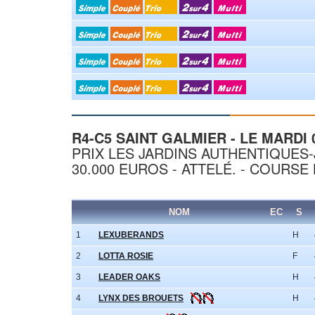
R4-C5 SAINT GALMIER - LE MARDI
PRIX LES JARDINS AUTHENTIQUES
30.000 EUROS - ATTELÉ. - COURSE 
NOM
EC
S
1
LEXUBERANDS
H
2
LOTTA ROSIE
F
3
LEADER OAKS
H
4
LYNX DES BROUETS
H