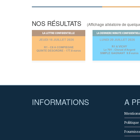
NOS RÉSULTATS
(Affichage alléatoire de quelques
INFORMATIONS
A P
Mentions
Politique
Fourniss