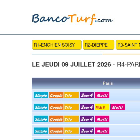
R1-ENGHIEN SOISY
R2-DIEPPE
R3-SAINT
LE JEUDI 09 JUILLET 2026
- R4-PA
Paris