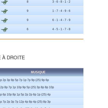
8
3 - 6 - 8 - 1 - 2
9
1 - 7 - 4 - 9 - 6
9
6 - 1 - 4 - 7 - 9
6
4 - 5 - 1 - 7 - 8
E À DROITE
MUSIQUE
p 2p 3p 9p 5p 7p 1p 7p 9p (25) 9p 6p
2p 8p 7p 1p 10p 9p 5p (25) 3p 8p 8p 10p
p 6p 10p 8p 1p 5p 2p 2p 6p 1p (25) 4p
p 7p 2p 3p 7p 12p 4p 8p 4p (25) 8p 3p