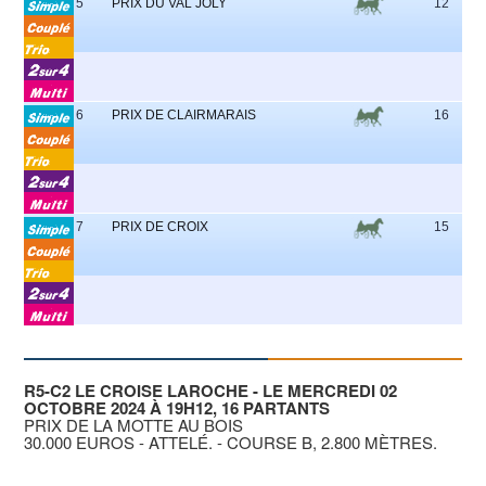
5
PRIX DU VAL JOLY
12
8
6
PRIX DE CLAIRMARAIS
16
1
7
PRIX DE CROIX
15
4
R5-C2 LE CROISE LAROCHE - LE MERCREDI 02
OCTOBRE 2024 À 19H12, 16 PARTANTS
PRIX DE LA MOTTE AU BOIS
30.000 EUROS - ATTELÉ. - COURSE B, 2.800 MÈTRES.