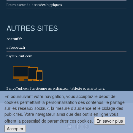
Fournisseur de données hippiques
AUTRES SITES
oneturf.fr
infogoetz.fr
tuyaux-turf.com
BancoTurf.com fonctionne sur ordinateur, tablette et smartphone.
En poursuivant votre navigation, vous acceptez le dépôt de
cookies permettant la personnalisation des contenus, le partage
sur les réseaux sociaux, la mesure d’audience et le ciblage des
© Copyright 2022 BancoTurf.com - Tous droits
publicités. Votre navigateur ainsi que des outils en ligne vous
réservés.
offrent la possibilité de paramétrer ces cookies.
En savoir plus
Accepter