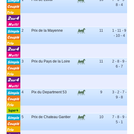
8 - 4
2
Prix de la Mayenne
11
1 - 11 - 9
- 10 - 4
3
Prix du Pays de la Loire
11
2 - 8 - 9 -
6 - 7
4
Pix du Department 53
9
3 - 2 - 7 -
9 - 8
5
Prix de Chateau Gantier
10
7 - 8 - 9 -
5 - 1