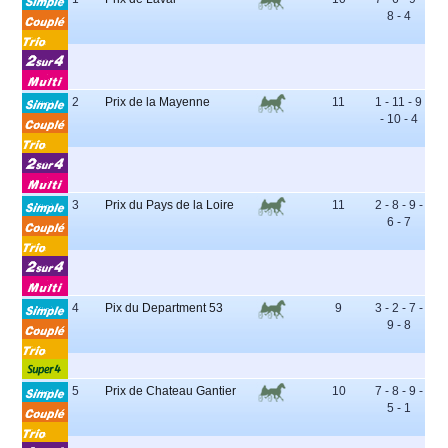
8 - 4
2
Prix de la Mayenne
11
1 - 11 - 9
- 10 - 4
3
Prix du Pays de la Loire
11
2 - 8 - 9 -
6 - 7
4
Pix du Department 53
9
3 - 2 - 7 -
9 - 8
5
Prix de Chateau Gantier
10
7 - 8 - 9 -
5 - 1