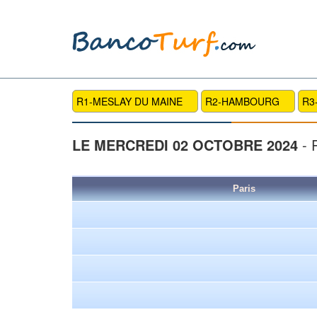
R1-MESLAY DU MAINE
R2-HAMBOURG
R3
LE MERCREDI 02 OCTOBRE 2024
- 
Paris