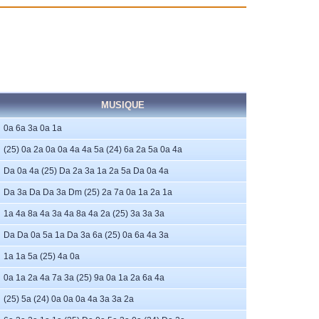
MUSIQUE
0a 6a 3a 0a 1a
(25) 0a 2a 0a 0a 4a 4a 5a (24) 6a 2a 5a 0a 4a
Da 0a 4a (25) Da 2a 3a 1a 2a 5a Da 0a 4a
Da 3a Da Da 3a Dm (25) 2a 7a 0a 1a 2a 1a
1a 4a 8a 4a 3a 4a 8a 4a 2a (25) 3a 3a 3a
Da Da 0a 5a 1a Da 3a 6a (25) 0a 6a 4a 3a
1a 1a 5a (25) 4a 0a
0a 1a 2a 4a 7a 3a (25) 9a 0a 1a 2a 6a 4a
(25) 5a (24) 0a 0a 0a 4a 3a 3a 2a