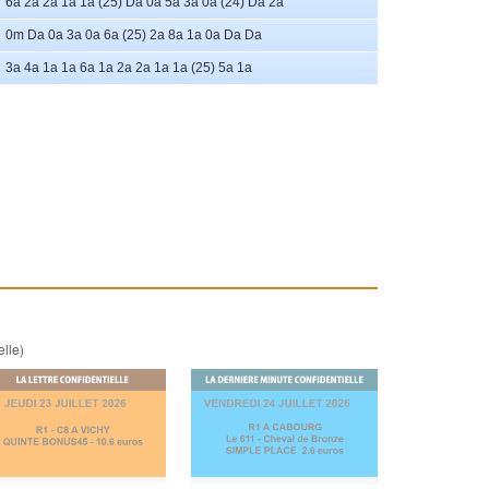
6a 2a 2a 1a 1a (25) Da 0a 5a 3a 0a (24) Da 2a
0m Da 0a 3a 0a 6a (25) 2a 8a 1a 0a Da Da
3a 4a 1a 1a 6a 1a 2a 2a 1a 1a (25) 5a 1a
elle)