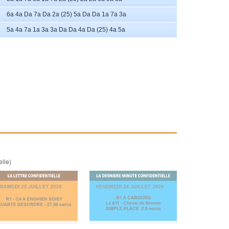
6a 4a Da 7a Da 2a (25) 5a Da Da 1a 7a 3a
5a 4a 7a 1a 3a 3a Da Da 4a Da (25) 4a 5a
elle)