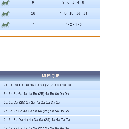
9
8 - 6 - 1 - 4 - 9
16
4 - 9 - 15 - 16 - 14
7
7 - 2 - 4 - 6
MUSIQUE
2a 3a Da Da Da 3a Da 3a (25) 5a 8a 2a 1a
5a 5a 5a 6a 4a 1a 5a (25) 4a 5a 6a 9a 9a
2a 1a Da (25) 1a 2a 7a 2a 1a Da 1a
7a 5a 2a 6a 4a 6a 5a 6a (25) 5a 5a 9a 6a
2a 3a 3a Da 4a 4a Da 6a (25) 4a 4a 7a 7a
3a 1a 7a 8a 1a 7a 2a (25) 2a 2a 6a 9a 3a