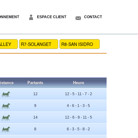
ONNEMENT
ESPACE CLIENT
CONTACT
ALLEY
R7-SOLANGET
R8-SAN ISIDRO
istance
Partants
Heure
12
12 - 5 - 11 - 7 - 2
9
4 - 6 - 1 - 3 - 5
14
12 - 6 - 9 - 11 - 5
8
6 - 3 - 5 - 8 - 2