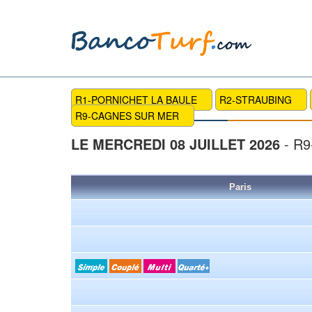
R1-PORNICHET LA BAULE
R2-STRAUBING
R9-CAGNES SUR MER
LE MERCREDI 08 JUILLET 2026
- R
Paris