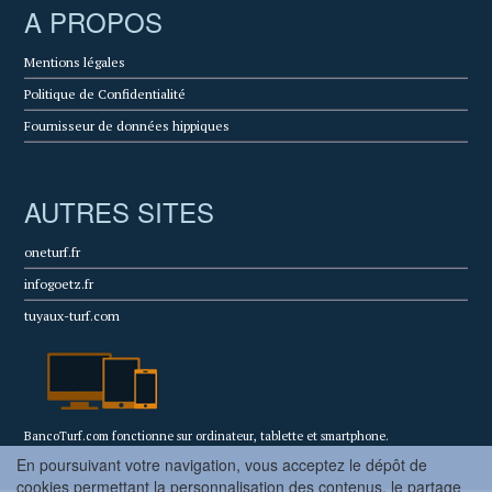
A PROPOS
Mentions légales
Politique de Confidentialité
Fournisseur de données hippiques
AUTRES SITES
oneturf.fr
infogoetz.fr
tuyaux-turf.com
BancoTurf.com fonctionne sur ordinateur, tablette et smartphone.
En poursuivant votre navigation, vous acceptez le dépôt de
cookies permettant la personnalisation des contenus, le partage